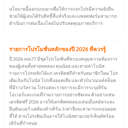
นโยบายนี้ออกแบบมาเพื่อให้การแจกโปรมีความยั่งยืน
ช่วยให้ผู้เล่นได้รับสิทธิ์ที่แท้จริงและแพลตฟอร์มสามารถ
ดำเนินการต่อเนื่องโดยไม่ปรับลดคุณภาพบริการ
รายการโปรโมชั่นหลักของปี 2026 ที่ควรรู้
ปี 2026 mix77 มีชุดโปรโมชั่นที่ครอบคลุมความต้องการ
ของผู้เล่นทั้งสายทดลอง ทุนน้อย และสายล่าโบนัส
รายการโปรหลักได้แก่ เครดิตฟรีสำหรับสมาชิกใหม่ โปร
เติมเงินรับโบนัส โปรคืนยอดเสีย และทัวร์นาเมนท์สล็อต
ที่มีรางวัลรวม โปรแต่ละรายการจะมีการระบุเทิร์น
โอเวอร์และเกมที่ร่วมรายการอย่างชัดเจน ตัวอย่างเช่น
เครดิตฟรี 2026 อาจให้เครดิตทดลองเล่นเมื่อสมัครและ
ยืนยันเบอร์ แต่ต้องทำเทิร์น 3 เท่าจึงจะสามารถถอนยอด
ที่ได้ ส่วนโปรเติมเงินอาจให้โบนัสตามเปอร์เซ็นต์พร้อม
เทิร์นที่กำหนด