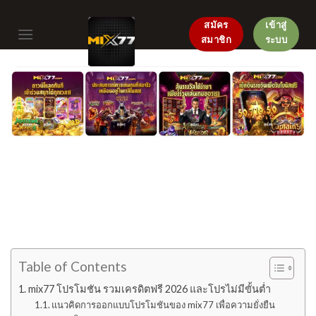
Skip
to
สมัคร
เข้าสู่
สมาชิก
ระบบ
content
Table of Contents
mix77 โปรโมชัน รวมเครดิตฟรี 2026 และโปรไม่มีขั้นต่ำ
แนวคิดการออกแบบโปรโมชันของ mix77 เพื่อความยั่งยืน