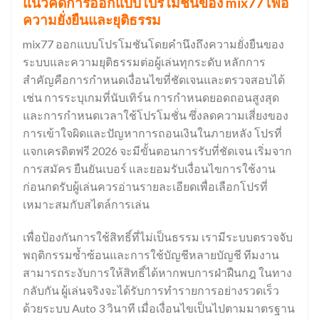
แนวคิดการออกแบบโปรโมชันของ mix77 เพื่อ
ความยั่งยืนและยุติธรรม
mix77 ออกแบบโปรโมชันโดยคำนึงถึงความยั่งยืนของ
ระบบและความยุติธรรมต่อผู้เล่นทุกระดับ หลักการ
สำคัญคือการกำหนดเงื่อนไขที่ชัดเจนและตรวจสอบได้
เช่น การระบุเกมที่นับเทิร์น การกำหนดยอดถอนสูงสุด
และการกำหนดเวลาใช้โปรโมชั่น ซึ่งลดความเสี่ยงของ
การเข้าใจผิดและปัญหาการถอนเงินในภายหลัง โปรที่
แจกเครดิตฟรี 2026 จะมีขั้นตอนการรับที่ชัดเจน เริ่มจาก
การสมัคร ยืนยันเบอร์ และยอมรับเงื่อนไขการใช้งาน
ก่อนกดรับผู้เล่นควรอ่านรายละเอียดเพื่อเลือกโปรที่
เหมาะสมกับสไตล์การเล่น
เพื่อป้องกันการใช้สิทธิ์ที่ไม่เป็นธรรม เรามีระบบตรวจจับ
พฤติกรรมซ้ำซ้อนและการใช้บัญชีหลายบัญชี ทีมงาน
สามารถระงับการให้สิทธิ์ได้หากพบการฝ่าฝืนกฎ ในทาง
กลับกัน ผู้เล่นจริงจะได้รับการทำรายการอย่างรวดเร็ว
ด้วยระบบ Auto 3 วินาที เมื่อเงื่อนไขเป็นไปตามมาตรฐาน